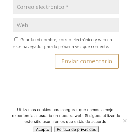
Guarda mi nombre, correo electrónico y web en
este navegador para la próxima vez que comente.
Utilizamos cookies para asegurar que damos la mejor
Aviso Legal
Política de Privacidad
experiencia al usuario en nuestra web. Si sigues utilizando
Política de Cookies
Condiciones de Compra
este sitio asumiremos que estás de acuerdo.
Política Cancelación y Devoluciones
Acepto
Política de privacidad