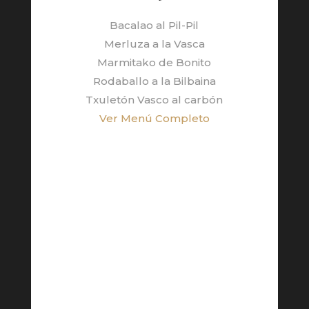
Bacalao al Pil-Pil
Merluza a la Vasca
Marmitako de Bonito
Rodaballo a la Bilbaina
Txuletón Vasco al carbón
Ver Menú Completo