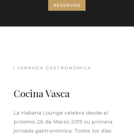
RESERVAR
I JORNADA GASTRONÓMICA
Cocina Vasca
La Habana Lounge celebra desde el
próximo 26 de Marzo 2019 su primera
jornada gastronómica. Todos los días